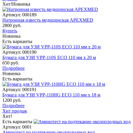
Хит!
Новинка
Артикул: 000189
Натронная известь медицинская APEXMED
2800 руб.
Купить
Новинка
Есть варианты
Артикул: 000190
Бумага для УЗИ VPP-110S ECO 110 мм х 20 м
650 руб.
Подробнее
Новинка
Есть варианты
Артикул: 000191
Бумага для УЗИ VPP-110HG ECO 110 мм х 18 м
1200 руб.
Подробнее
Хит продаж
Хит!
Есть варианты
Артикул: 0001
Амниотест на подтекание околоплодных вод