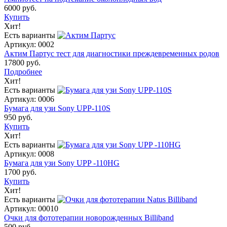
6000 руб.
Купить
Хит!
Есть варианты
Артикул: 0002
Актим Партус тест для диагностики преждевременных родов
17800 руб.
Подробнее
Хит!
Есть варианты
Артикул: 0006
Бумага для узи Sony UPP-110S
950 руб.
Купить
Хит!
Есть варианты
Артикул: 0008
Бумага для узи Sony UPP -110HG
1700 руб.
Купить
Хит!
Есть варианты
Артикул: 00010
Очки для фототерапии новорожденных Billiband
500 руб.