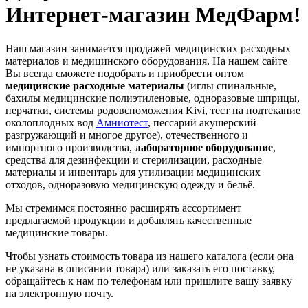
Интернет-магазин МедФарм!
Наш магазин занимается продажей медицинских расходных
материалов и медицинского оборудования. На нашем сайте
Вы всегда сможете подобрать и приобрести оптом
медицинские расходные материалы
(иглы спинальные,
бахилы медицинские полиэтиленовые, одноразовые шприцы,
перчатки, системы родовспоможения Kivi, тест на подтекание
околоплодных вод
Амниотест
, пессарий акушерский
разгружающий и многое другое), отечественного и
импортного производства,
лабораторное оборудование
,
средства для дезинфекции и стерилизации, расходные
материалы и инвентарь для утилизации медицинских
отходов, одноразовую медицинскую одежду и бельё.
Мы стремимся постоянно расширять ассортимент
предлагаемой продукции и добавлять качественные
медицинские товары.
Чтобы узнать стоимость товара из нашего каталога (если она
не указана в описании товара) или заказать его поставку,
обращайтесь к нам по телефонам или пришлите вашу заявку
на электронную почту.