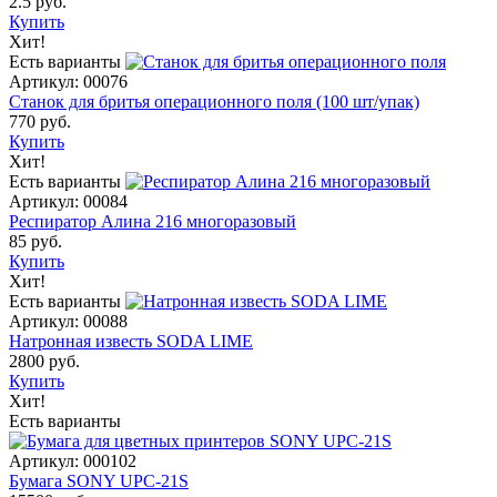
2.5 руб.
Купить
Хит!
Есть варианты
Артикул: 00076
Станок для бритья операционного поля (100 шт/упак)
770 руб.
Купить
Хит!
Есть варианты
Артикул: 00084
Респиратор Алина 216 многоразовый
85 руб.
Купить
Хит!
Есть варианты
Артикул: 00088
Натронная известь SODA LIME
2800 руб.
Купить
Хит!
Есть варианты
Артикул: 000102
Бумага SONY UPC-21S