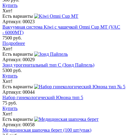
Купить
Хит!
Есть варианты
Артикул: 00023
Вакуумная система Kiwi с чашечкой Omni Cup MT (VAC
- 6000МТ)
7500 руб.
Подробнее
Хит!
Есть варианты
Артикул: 00029
Зонд урогенитальный тип C (Зонд Пайпель)
5300 руб.
Купить
Хит!
Есть варианты
Артикул: 00044
Набор гинекологический Юнона тип 5
75 руб.
Купить
Хит!
Есть варианты
Артикул: 00058
Медицинская шапочка берет (100 шт/упак)