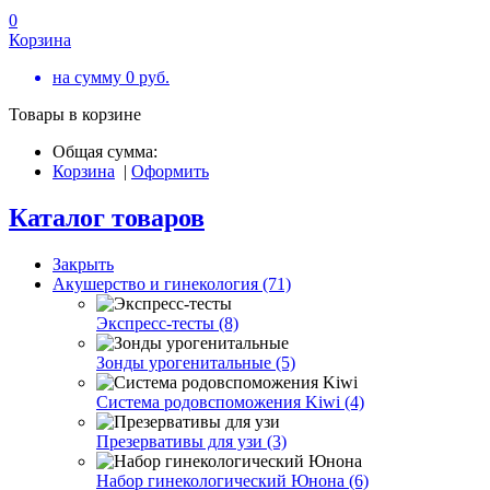
0
Корзина
на сумму
0
руб.
Товары в корзине
Общая сумма:
Корзина
|
Оформить
Каталог товаров
Закрыть
Акушерство и гинекология (71)
Экспресс-тесты (8)
Зонды урогенитальные (5)
Система родовспоможения Kiwi (4)
Презервативы для узи (3)
Набор гинекологический Юнона (6)