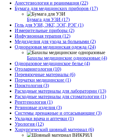
Анестезиология и реанимация (22)
Бумага для медицинских приборов (17)
Бумага для УЗИ (17)
Гель для УЗИ, ЭКГ, ЭЭГ, РЭГ (1)
Измерительные приборы (2)
Инфузионная терапия (12)
Медизделия для ухода за больными (2)
Одноразовая медицинская одежда (24)
Бахилы медицинские одноразовые (4)
Одноразовое медицинское белье (4)
Отоларингология (10)
Перевязочные материалы (6)
Перчатки медицинские (1)
Проктология (3)
Расходные материалы для лаборатории (13)
Расходные материалы для стоматологии (1)
Рентгенология (1)
Резиновые изделия (3)
Системы дренажные и отсасывающие (3)
Укладки врача и аптечки (1)
Урология (12)
Хирургический шовный материал (6)