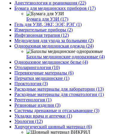
Анестезиология и реанимация (22)
Бумага для медицинских приборов (17)
Бумага для УЗИ (17)
Гель для УЗИ, ЭКГ, ЭЭГ, РЭГ (1)
Измерительные приборы (2)
Инфузионная терапия (12)
Медизделия для ухода за больными (2)
Одноразовая медицинская одежда (24)
Бахилы медицинские одноразовые (4)
Одноразовое медицинское белье (4)
Отоларингология (10)
Перевязочные материалы (6)
Перчатки медицинские (1)
Проктология (3)
Расходные материалы для лаборатории (13)
Расходные материалы для стоматологии (1)
Рентгенология (1)
Резиновые изделия (3)
Системы дренажные и отсасывающие (3)
Укладки врача и аптечки (1)
Урология (12)
Хирургический шовный материал (6)