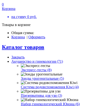
0
Корзина
на сумму
0
руб.
Товары в корзине
Общая сумма:
Корзина
|
Оформить
Каталог товаров
Закрыть
Акушерство и гинекология (71)
Экспресс-тесты (8)
Зонды урогенитальные (5)
Система родовспоможения Kiwi (4)
Презервативы для узи (3)
Набор гинекологический Юнона (6)