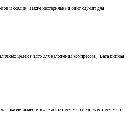
зов и ссадин. Также нестерильный бинт служит для
зличных целей (часто для наложения компрессов). Вата кипная
а для оказания местного гемостатического и антисептического