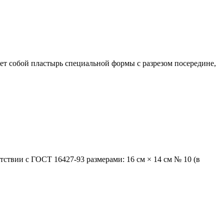
яет собой пластырь специальной формы с разрезом посередине,
твии с ГОСТ 16427-93 размерами: 16 см × 14 см № 10 (в