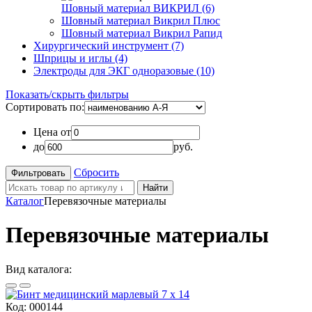
Шовный материал ВИКРИЛ (6)
Шовный материал Викрил Плюс
Шовный материал Викрил Рапид
Хирургический инструмент (7)
Шприцы и иглы (4)
Электроды для ЭКГ одноразовые (10)
Показать/скрыть фильтры
Сортировать по:
Цена от
до
руб.
Сбросить
Найти
Каталог
Перевязочные материалы
Перевязочные материалы
Вид каталога:
Код:
000144