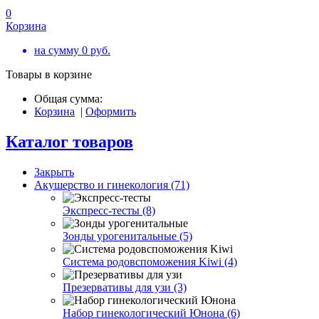
0
Корзина
на сумму
0
руб.
Товары в корзине
Общая сумма:
Корзина
|
Оформить
Каталог товаров
Закрыть
Акушерство и гинекология (71)
Экспресс-тесты (8)
Зонды урогенитальные (5)
Система родовспоможения Kiwi (4)
Презервативы для узи (3)
Набор гинекологический Юнона (6)