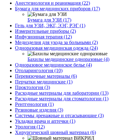
Анестезиология и реанимация (22)
Бумага для медицинских приборов (17)
Бумага для УЗИ (17)
Гель для УЗИ, ЭКГ, ЭЭГ, РЭГ (1)
Измерительные приборы (2)
Инфузионная терапия (12)
Медизделия для ухода за больными (2)
Одноразовая медицинская одежда (24)
Бахилы медицинские одноразовые (4)
Одноразовое медицинское белье (4)
Отоларингология (10)
Перевязочные материалы (6)
Перчатки медицинские (1)
Проктология (3)
Расходные материалы для лаборатории (13)
Расходные материалы для стоматологии (1)
Рентгенология (1)
Резиновые изделия (3)
Системы дренажные и отсасывающие (3)
Укладки врача и аптечки (1)
Урология (12)
Хирургический шовный материал (6)