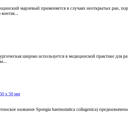
ицинский марлевый применяется в случаях неоткрытых ран, поре
 контак...
ургическая широко используется в медицинской практике для ра
ы...
инское название Spongia haemostatica collagenica) предназначен