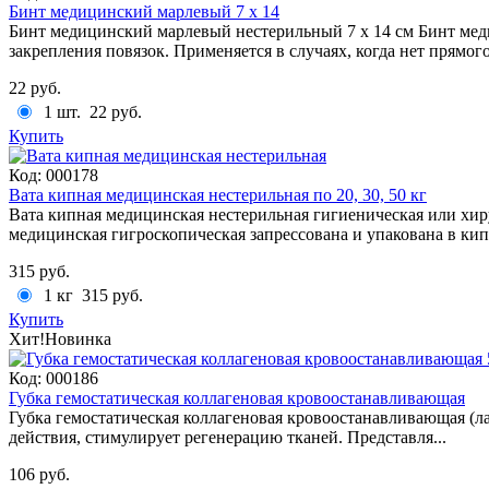
Бинт медицинский марлевый 7 х 14
Бинт медицинский марлевый нестерильный 7 х 14 см Бинт мед
закрепления повязок. Применяется в случаях, когда нет прямого
22 руб.
1 шт.
22 руб.
Купить
Код:
000178
Вата кипная медицинская нестерильная по 20, 30, 50 кг
Вата кипная медицинская нестерильная гигиеническая или хир
медицинская гигроскопическая запрессована и упакована в кип
315 руб.
1 кг
315 руб.
Купить
Хит!
Новинка
Код:
000186
Губка гемостатическая коллагеновая кровоостанавливающая
Губка гемостатическая коллагеновая кровоостанавливающая (лат
действия, стимулирует регенерацию тканей. Представля...
106 руб.