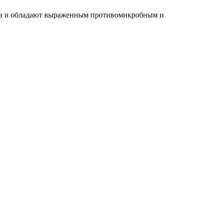
та и обладают выраженным противомикробным и