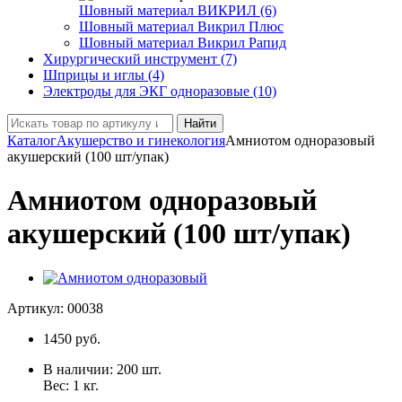
Шовный материал ВИКРИЛ (6)
Шовный материал Викрил Плюс
Шовный материал Викрил Рапид
Хирургический инструмент (7)
Шприцы и иглы (4)
Электроды для ЭКГ одноразовые (10)
Найти
Каталог
Акушерство и гинекология
Амниотом одноразовый
акушерский (100 шт/упак)
Амниотом одноразовый
акушерский (100 шт/упак)
Артикул:
00038
1450
руб.
В наличии:
200
шт.
Вес:
1
кг.