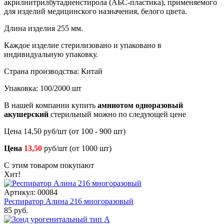
акрилнитрилбутадиенстирола (АБС-пластика), применяемого
для изделий медицинского назначения, белого цвета.
Длина изделия 255 мм.
Каждое изделие стерилизовано и упаковано в
индивидуальную упаковку.
Страна производства: Китай
Упаковка: 100/2000 шт
В нашей компании купить
амниотом одноразовый
акушерский
стерильный можно по следующей цене
Цена 14,50 руб/шт (от 100 - 900 шт)
Цена
13,50
руб/шт (от 1000 шт)
С этим товаром покупают
Хит!
Артикул: 00084
Респиратор Алина 216 многоразовый
85 руб.