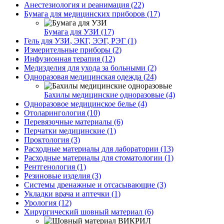
Анестезиология и реанимация (22)
Бумага для медицинских приборов (17)
Бумага для УЗИ (17)
Гель для УЗИ, ЭКГ, ЭЭГ, РЭГ (1)
Измерительные приборы (2)
Инфузионная терапия (12)
Медизделия для ухода за больными (2)
Одноразовая медицинская одежда (24)
Бахилы медицинские одноразовые (4)
Одноразовое медицинское белье (4)
Отоларингология (10)
Перевязочные материалы (6)
Перчатки медицинские (1)
Проктология (3)
Расходные материалы для лаборатории (13)
Расходные материалы для стоматологии (1)
Рентгенология (1)
Резиновые изделия (3)
Системы дренажные и отсасывающие (3)
Укладки врача и аптечки (1)
Урология (12)
Хирургический шовный материал (6)