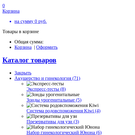
0
Корзина
на сумму
0
руб.
Товары в корзине
Общая сумма:
Корзина
|
Оформить
Каталог товаров
Закрыть
Акушерство и гинекология (71)
Экспресс-тесты (8)
Зонды урогенитальные (5)
Система родовспоможения Kiwi (4)
Презервативы для узи (3)
Набор гинекологический Юнона (6)