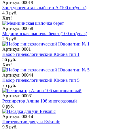
Артикул: 00019
Зонд урогенитальный тип A (100 шт/упак)
4.3 руб.
Хит!
Артикул: 00058
Медицинская шапочка берет (100 шт/упак)
2.5 руб.
Артикул: 0001
Набор гинекологический Юнона тип 1
56 руб.
Хит!
Артикул: 00044
Набор гинекологический Юнона тип 5
75 руб.
Артикул: 00081
Респиратор Алина 106 многоразовый
0 руб.
Артикул: 00014
Презерватив для узи Evisonic
9.5 руб.